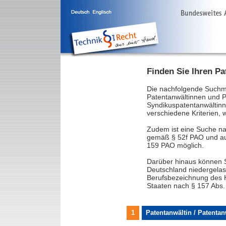
Finden Sie Ihren Pa
Die nachfolgende Suchm
Patentanwältinnen und Pa
Syndikuspatentanwältinn
verschiedene Kriterien,
Zudem ist eine Suche n
gemäß § 52f PAO und au
159 PAO möglich.
Darüber hinaus können S
Deutschland niedergelas
Berufsbezeichnung des H
Staaten nach § 157 Abs.
1
Patentanwältin / Patenta