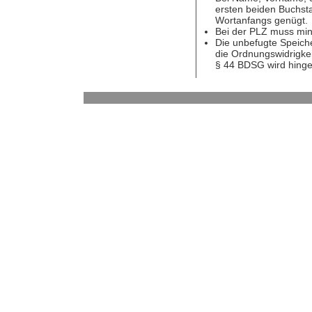
ersten beiden Buchst
Wortanfangs genügt.
Bei der PLZ muss min
Die unbefugte Speiche
die Ordnungswidrigkei
§ 44 BDSG wird hing