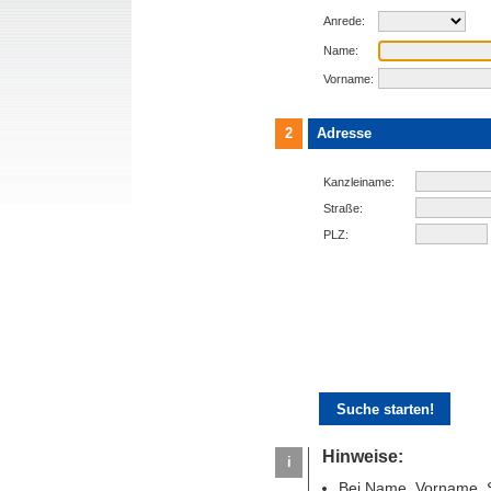
Anrede:
Name:
Vorname:
2
Adresse
Kanzleiname:
Straße:
PLZ:
Hinweise:
i
Bei Name, Vorname, S