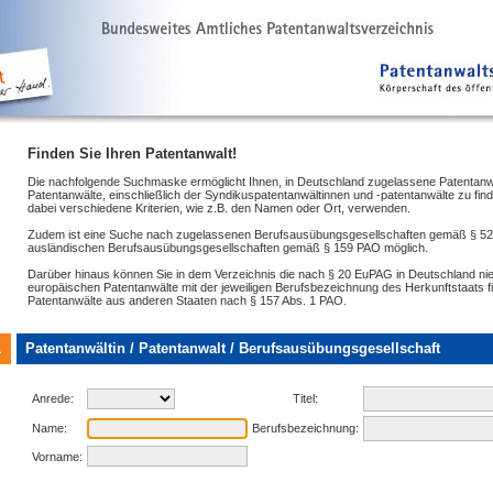
Finden Sie Ihren Patentanwalt!
Die nachfolgende Suchmaske ermöglicht Ihnen, in Deutschland zugelassene Patentanw
Patentanwälte, einschließlich der Syndikuspatentanwältinnen und -patentanwälte zu fin
dabei verschiedene Kriterien, wie z.B. den Namen oder Ort, verwenden.
Zudem ist eine Suche nach zugelassenen Berufsausübungsgesellschaften gemäß § 5
ausländischen Berufsausübungsgesellschaften gemäß § 159 PAO möglich.
Darüber hinaus können Sie in dem Verzeichnis die nach § 20 EuPAG in Deutschland n
europäischen Patentanwälte mit der jeweiligen Berufsbezeichnung des Herkunftstaats f
Patentanwälte aus anderen Staaten nach § 157 Abs. 1 PAO.
1
Patentanwältin / Patentanwalt / Berufsausübungsgesellschaft
Anrede:
Titel:
Name:
Berufsbezeichnung:
Vorname: