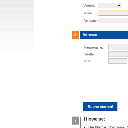
Anrede:
Name:
Vorname:
2
Adresse
Kanzleiname:
Straße:
PLZ:
Hinweise:
i
Bei Name, Vorname, S