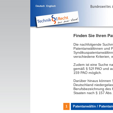
Finden Sie Ihren Pa
Die nachfolgende Suchm
Patentanwältinnen und Pa
Syndikuspatentanwältinn
verschiedene Kriterien,
Zudem ist eine Suche n
gemäß § 52f PAO und au
159 PAO möglich.
Darüber hinaus können S
Deutschland niedergelas
Berufsbezeichnung des H
Staaten nach § 157 Abs.
1
Patentanwältin / Patenta