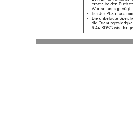
ersten beiden Buchst
Wortanfangs genügt.
Bei der PLZ muss min
Die unbefugte Speiche
die Ordnungswidrigkei
§ 44 BDSG wird hing