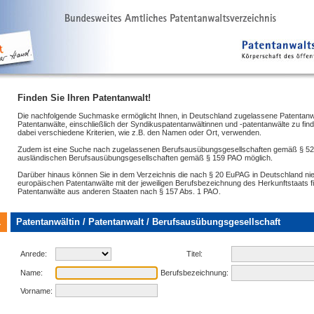
Finden Sie Ihren Patentanwalt!
Die nachfolgende Suchmaske ermöglicht Ihnen, in Deutschland zugelassene Patentanw
Patentanwälte, einschließlich der Syndikuspatentanwältinnen und -patentanwälte zu fin
dabei verschiedene Kriterien, wie z.B. den Namen oder Ort, verwenden.
Zudem ist eine Suche nach zugelassenen Berufsausübungsgesellschaften gemäß § 5
ausländischen Berufsausübungsgesellschaften gemäß § 159 PAO möglich.
Darüber hinaus können Sie in dem Verzeichnis die nach § 20 EuPAG in Deutschland n
europäischen Patentanwälte mit der jeweiligen Berufsbezeichnung des Herkunftstaats f
Patentanwälte aus anderen Staaten nach § 157 Abs. 1 PAO.
1
Patentanwältin / Patentanwalt / Berufsausübungsgesellschaft
Anrede:
Titel:
Name:
Berufsbezeichnung:
Vorname: