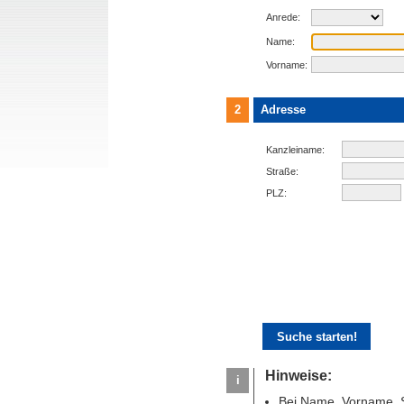
Anrede:
Name:
Vorname:
2
Adresse
Kanzleiname:
Straße:
PLZ:
Hinweise:
i
Bei Name, Vorname, S