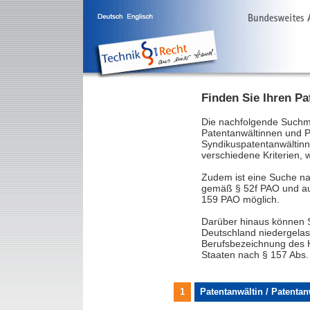
Finden Sie Ihren Pa
Die nachfolgende Suchm
Patentanwältinnen und Pa
Syndikuspatentanwältinn
verschiedene Kriterien,
Zudem ist eine Suche n
gemäß § 52f PAO und au
159 PAO möglich.
Darüber hinaus können S
Deutschland niedergelas
Berufsbezeichnung des H
Staaten nach § 157 Abs.
1
Patentanwältin / Patenta