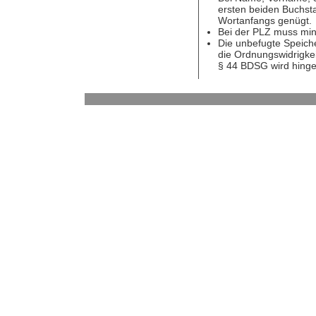
ersten beiden Buchst
Wortanfangs genügt.
Bei der PLZ muss min
Die unbefugte Speiche
die Ordnungswidrigkei
§ 44 BDSG wird hing